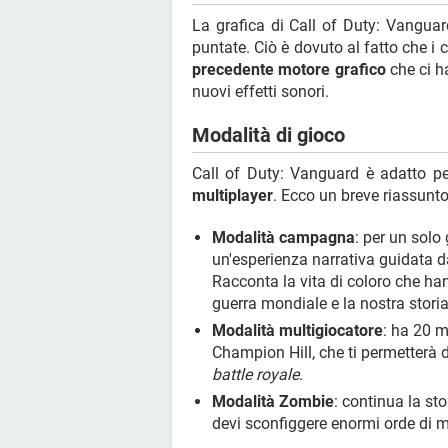
La grafica di Call of Duty: Vanguard
puntate. Ciò è dovuto al fatto che i 
precedente motore grafico
che ci ha
nuovi effetti sonori.
Modalità di gioco
Call of Duty: Vanguard è adatto p
multiplayer
. Ecco un breve riassunto
Modalità campagna
: per un solo
un'esperienza narrativa guidata d
Racconta la vita di coloro che h
guerra mondiale e la nostra storia
Modalità multigiocatore
: ha 20 m
Champion Hill, che ti permetterà d
battle royale
.
Modalità Zombie
: continua la sto
devi sconfiggere enormi orde di mo