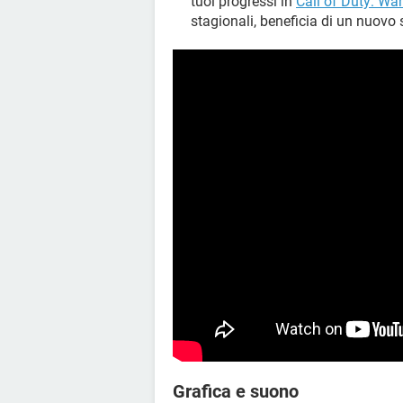
tuoi progressi in
Call of Duty: Wa
stagionali, beneficia di un nuovo s
Grafica e suono