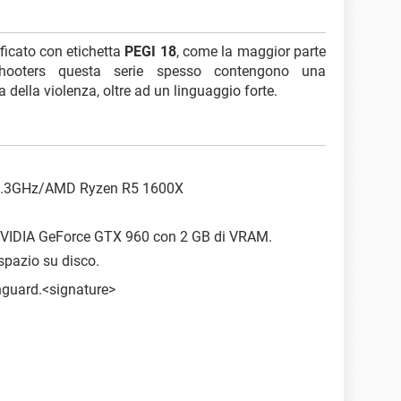
ficato con etichetta
PEGI 18
, come la maggior parte
shooters questa serie spesso contengono una
della violenza, oltre ad un linguaggio forte.
K 3.3GHz/AMD Ryzen R5 1600X
VIDIA GeForce GTX 960 con 2 GB di VRAM.
 spazio su disco.
nguard.<signature>