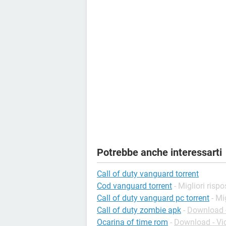
Potrebbe anche interessarti
Call of duty vanguard torrent
Cod vanguard torrent
- Migliori rispo
Call of duty vanguard pc torrent
- Mi
Call of duty zombie apk
-
Download -
Ocarina of time rom
-
Download - Vi