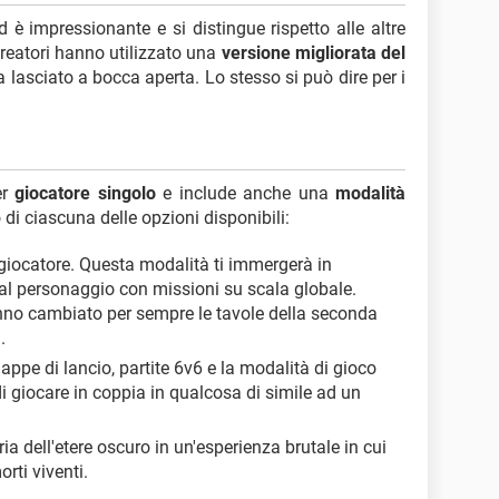
 è impressionante e si distingue rispetto alle altre
creatori hanno utilizzato una
versione migliorata del
 lasciato a bocca aperta. Lo stesso si può dire per i
er
giocatore singolo
e include anche una
modalità
 di ciascuna delle opzioni disponibili:
 giocatore. Questa modalità ti immergerà in
al personaggio con missioni su scala globale.
anno cambiato per sempre le tavole della seconda
.
appe di lancio, partite 6v6 e la modalità di gioco
i giocare in coppia in qualcosa di simile ad un
ria dell'etere oscuro in un'esperienza brutale in cui
rti viventi.