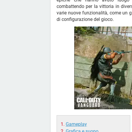
combattendo per la vittoria in dive
varie nuove funzionalità, come un 
di configurazione del gioco.
Gameplay
Grafica e suono