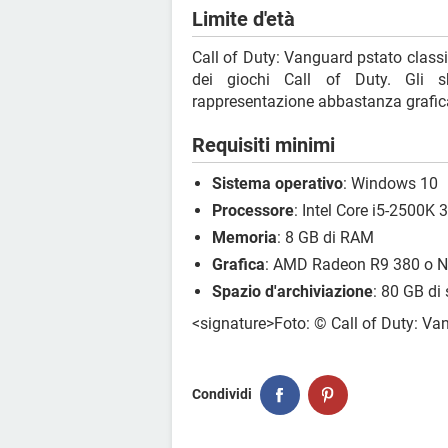
Limite d'età
Call of Duty: Vanguard pstato classi
dei giochi Call of Duty. Gli 
rappresentazione abbastanza grafica 
Requisiti minimi
Sistema operativo
: Windows 10
Processore
: Intel Core i5-2500
Memoria
: 8 GB di RAM
Grafica
: AMD Radeon R9 380 o N
Spazio d'archiviazione
: 80 GB di
<signature>Foto: © Call of Duty: Va
Condividi