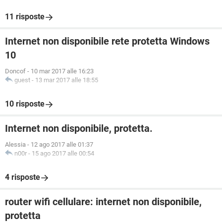
11 risposte
Internet non disponibile rete protetta Windows
10
Doncof
-
10 mar 2017 alle 16:23
guest
-
13 mar 2017 alle 18:55
10 risposte
Internet non disponibile, protetta.
Alessia
-
12 ago 2017 alle 01:37
n00r
-
15 ago 2017 alle 00:54
4 risposte
router wifi cellulare: internet non disponibile,
protetta