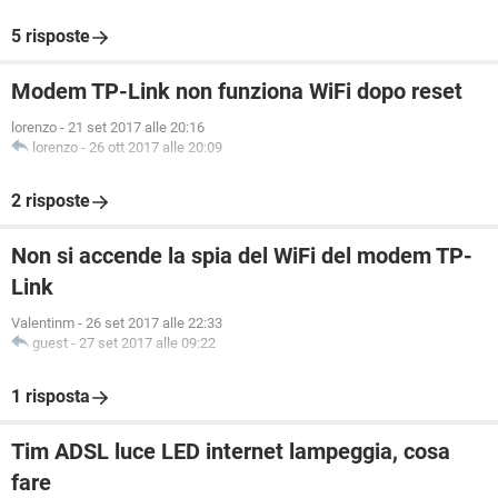
5 risposte
Modem TP-Link non funziona WiFi dopo reset
lorenzo
-
21 set 2017 alle 20:16
lorenzo
-
26 ott 2017 alle 20:09
2 risposte
Non si accende la spia del WiFi del modem TP-
Link
Valentinm
-
26 set 2017 alle 22:33
guest
-
27 set 2017 alle 09:22
1 risposta
Tim ADSL luce LED internet lampeggia, cosa
fare