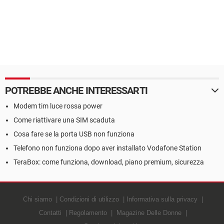
POTREBBE ANCHE INTERESSARTI
Modem tim luce rossa power
Come riattivare una SIM scaduta
Cosa fare se la porta USB non funziona
Telefono non funziona dopo aver installato Vodafone Station
TeraBox: come funziona, download, piano premium, sicurezza
Chi siamo
Condizioni di utilizzo
Informativa sulla privacy
Contatti
Regolamento
Magazine Delle Donne