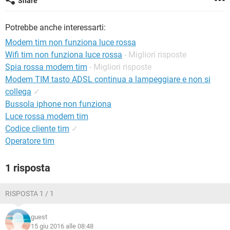
Share
TIKTOK
FACEBOOK
HARDWARE
Potrebbe anche interessarti:
Modem tim non funziona luce rossa
Wifi tim non funziona luce rossa
- Migliori risposte
Spia rossa modem tim
- Migliori risposte
Modem TIM tasto ADSL continua a lampeggiare e non si
collega
✓
Bussola iphone non funziona
Luce rossa modem tim
Codice cliente tim
✓
Operatore tim
1 risposta
RISPOSTA 1 / 1
guest
15 giu 2016 alle 08:48