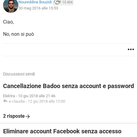
Noureddine Bouzidi
15.404
30 mag 2016 alle 15:53
Ciao,
No, non si può
Discussioni simili
Cancellazione Badoo senza account e password
Elektra
-
10 giu 2018 alle 21:46
e-claudia
-
12 giu 2018 alle 12:00
2 risposte
Eliminare account Facebook senza accesso