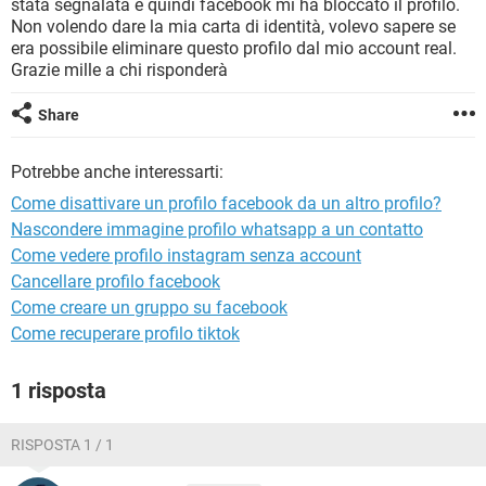
stata segnalata e quindi facebook mi ha bloccato il profilo.
TIKTOK
FACEBOOK
Non volendo dare la mia carta di identità, volevo sapere se
HARDWARE
era possibile eliminare questo profilo dal mio account real.
Grazie mille a chi risponderà
Share
Potrebbe anche interessarti:
Come disattivare un profilo facebook da un altro profilo?
Nascondere immagine profilo whatsapp a un contatto
Come vedere profilo instagram senza account
Cancellare profilo facebook
Come creare un gruppo su facebook
Come recuperare profilo tiktok
1 risposta
RISPOSTA 1 / 1