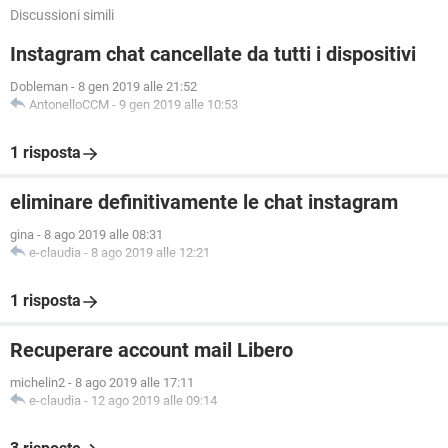
Discussioni simili
Instagram chat cancellate da tutti i dispositivi
Dobleman
-
8 gen 2019 alle 21:52
AntonelloCCM
-
9 gen 2019 alle 10:53
1 risposta
eliminare definitivamente le chat instagram
gina
-
8 ago 2019 alle 08:31
e-claudia
-
8 ago 2019 alle 12:21
1 risposta
Recuperare account mail Libero
michelin2
-
8 ago 2019 alle 17:11
e-claudia
-
12 ago 2019 alle 09:14