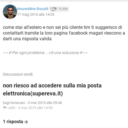
Noureddine Bouzidi
15.404
17 mag 2016 alle 14:05
come stai all'estero e non sei più cliente tim ti suggerisco di
contattarli tramite la loro pagina facebook magari riescono a
darti una risposta valida
~~# Per ogni problema... c'è una soluzione #~~
Discussioni simili
non riesco ad accedere sulla mia posta
elettronica(supereva.it)
luigi ferracani
-
3 mar 2015 alle 09:46
n00r
-
3 mar 2015 alle 14:59
1 risposta