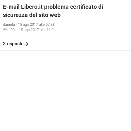
E-mail Libero.it problema certificato di
sicurezza del sito web
daniela
-
15 ago 2017 alle 07:38
n00r
-
15 ago 2017 alle 11:04
3 risposte