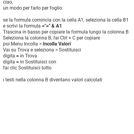
ciao,
un modo per farlo per foglio:
se la formula comincia con la cella A1, seleziona la cella B1
e scrivi la formula
="=" & A1
Trascina in basso per copiare la formula lungo la colonna B
Seleziona la colonna B, fai Ctrl + C per copiare
poi Menu Incolla >
Incolla Valori
Vai su Trova e seleziona > Sostituisci
digita
=
in Trova
digita
=
in Sostituisci con
fai clic Sostituisci tutto
i testi nella colonna B diventano valori calcolati