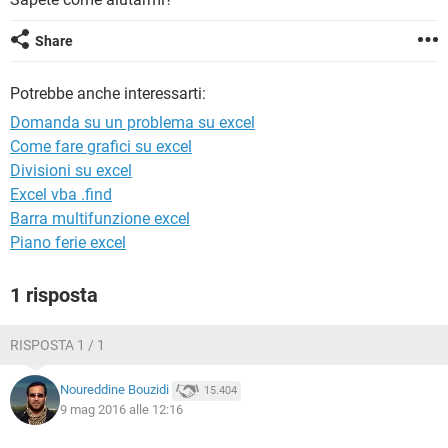
TIKTOK
FACEBOOK
HARDWARE
Share
Potrebbe anche interessarti:
Domanda su un problema su excel
Come fare grafici su excel
Divisioni su excel
Excel vba .find
Barra multifunzione excel
Piano ferie excel
1 risposta
RISPOSTA 1 / 1
Noureddine Bouzidi
15.404
9 mag 2016 alle 12:16