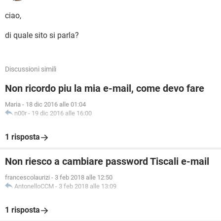
ciao,
di quale sito si parla?
Discussioni simili
Non ricordo piu la mia e-mail, come devo fare
Maria
-
18 dic 2016 alle 01:04
n00r
-
19 dic 2016 alle 16:00
1 risposta
Non riesco a cambiare password Tiscali e-mail
francescolaurizi
-
3 feb 2018 alle 12:50
AntonelloCCM
-
3 feb 2018 alle 13:09
1 risposta