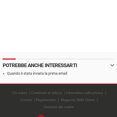
POTREBBE ANCHE INTERESSARTI
Quando è stata inviata la prima email
Chi siamo
Condizioni di utilizzo
Informativa sulla privacy
Contatti
Regolamento
Magazine Delle Donne
Gestione dei cookie