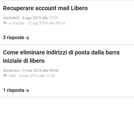
Recuperare account mail Libero
michelin2
-
8 ago 2019 alle 17:11
e-claudia
-
12 ago 2019 alle 09:14
3 risposte
Come eliminare indirizzi di posta dalla barra
iniziale di libero
domenico
-
9 mar 2016 alle 09:50
n00r
-
9 mar 2016 alle 11:24
1 risposta