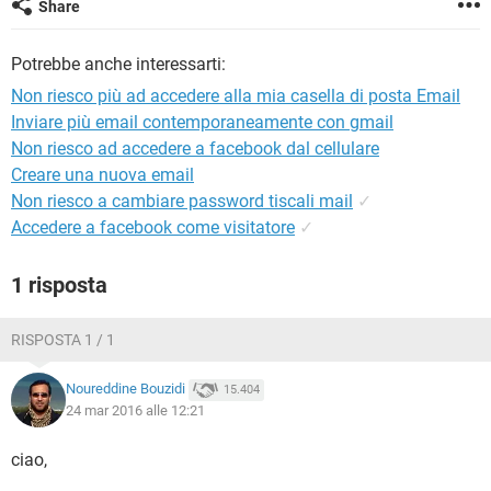
Share
TIKTOK
FACEBOOK
HARDWARE
Potrebbe anche interessarti:
Non riesco più ad accedere alla mia casella di posta Email
Inviare più email contemporaneamente con gmail
Non riesco ad accedere a facebook dal cellulare
Creare una nuova email
Non riesco a cambiare password tiscali mail
✓
Accedere a facebook come visitatore
✓
1 risposta
RISPOSTA 1 / 1
Noureddine Bouzidi
15.404
24 mar 2016 alle 12:21
ciao,