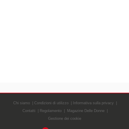
Chi siamo
Condizioni di utilizzo
Informativa sulla privacy
Contatti
Regolamento
Magazine Delle Donne
Gestione dei cookie