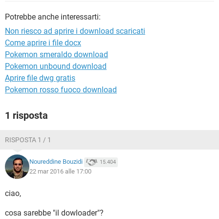
TIKTOK
FACEBOOK
Potrebbe anche interessarti:
HARDWARE
Non riesco ad aprire i download scaricati
Come aprire i file docx
Pokemon smeraldo download
Pokemon unbound download
Aprire file dwg gratis
Pokemon rosso fuoco download
1 risposta
RISPOSTA 1 / 1
Noureddine Bouzidi
15.404
22 mar 2016 alle 17:00
ciao,
cosa sarebbe "il dowloader"?