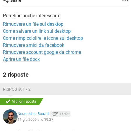
Share
TIKTOK
FACEBOOK
HARDWARE
Potrebbe anche interessarti:
Rimuovere un file sul desktop
Come salvare un link sul desktop
Come rimpicciolire le icone sul desktop
Rimuovere amici da facebook
Rimuovere account google da chrome
Aprire un file docx
2 risposte
RISPOSTA 1 / 2
Miglior risposta
Noureddine Bouzidi
15.404
11 giu 2009 alle 19:27