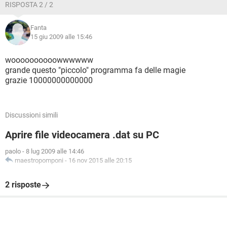
RISPOSTA 2 / 2
Fanta
15 giu 2009 alle 15:46
woooooooooowwwwww
grande questo "piccolo" programma fa delle magie
grazie 10000000000000
Discussioni simili
Aprire file videocamera .dat su PC
paolo
-
8 lug 2009 alle 14:46
maestropomponi
-
16 nov 2015 alle 20:15
2 risposte