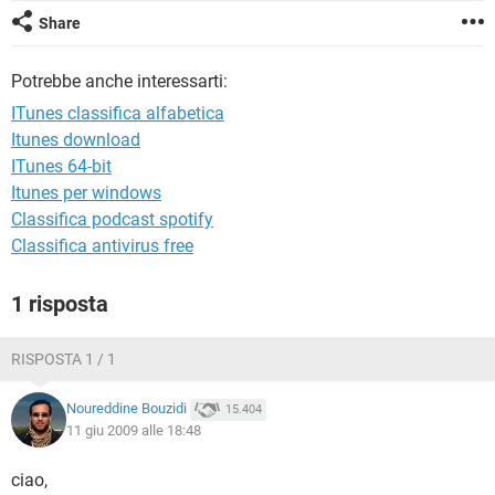
TIKTOK
FACEBOOK
Share
HARDWARE
Potrebbe anche interessarti:
ITunes classifica alfabetica
Itunes download
ITunes 64-bit
Itunes per windows
Classifica podcast spotify
Classifica antivirus free
1 risposta
RISPOSTA 1 / 1
Noureddine Bouzidi
15.404
11 giu 2009 alle 18:48
ciao,