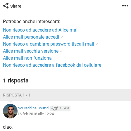
TIKTOK
FACEBOOK
Share
HARDWARE
Potrebbe anche interessarti:
Non riesco ad accedere ad Alice mail
Alice mail personale accedi
✓
Non riesco a cambiare password tiscali mail
✓
Alice mail vecchia versione
✓
Alice mail non funziona
Non riesco ad accedere a facebook dal cellulare
1 risposta
RISPOSTA 1 / 1
Noureddine Bouzidi
15.404
16 feb 2016 alle 12:24
ciao,