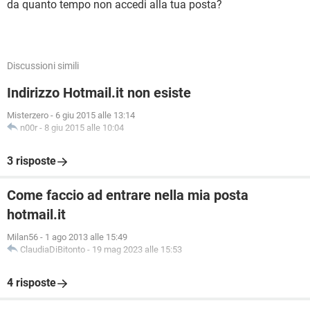
da quanto tempo non accedi alla tua posta?
Discussioni simili
Indirizzo Hotmail.it non esiste
Misterzero
-
6 giu 2015 alle 13:14
n00r
-
8 giu 2015 alle 10:04
3 risposte
Come faccio ad entrare nella mia posta
hotmail.it
Milan56
-
1 ago 2013 alle 15:49
ClaudiaDiBitonto
-
19 mag 2023 alle 15:53
4 risposte