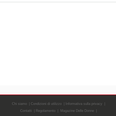
Chi siamo
Condizioni di utilizzo
Informativa sulla privacy
Contatti
Regolamento
Magazine Delle Donne