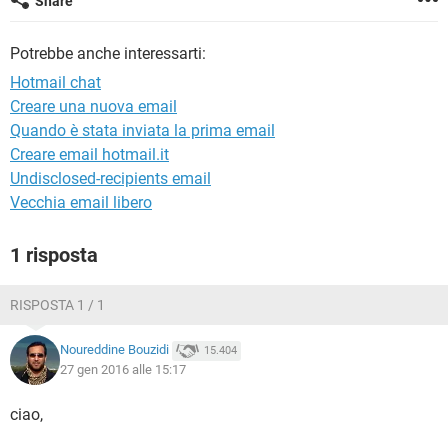
Share
TIKTOK
FACEBOOK
HARDWARE
Potrebbe anche interessarti:
Hotmail chat
Creare una nuova email
Quando è stata inviata la prima email
Creare email hotmail.it
Undisclosed-recipients email
Vecchia email libero
1 risposta
RISPOSTA 1 / 1
Noureddine Bouzidi
15.404
27 gen 2016 alle 15:17
ciao,