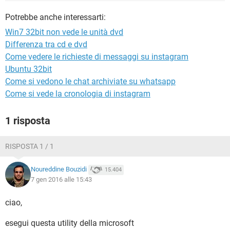
TIKTOK
FACEBOOK
Potrebbe anche interessarti:
HARDWARE
Win7 32bit non vede le unità dvd
Differenza tra cd e dvd
Come vedere le richieste di messaggi su instagram
Ubuntu 32bit
Come si vedono le chat archiviate su whatsapp
Come si vede la cronologia di instagram
1 risposta
RISPOSTA 1 / 1
Noureddine Bouzidi
15.404
7 gen 2016 alle 15:43
ciao,
esegui questa utility della microsoft