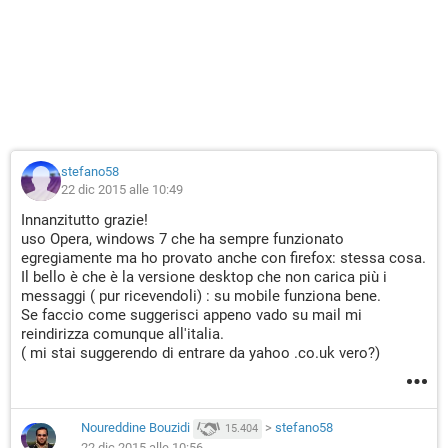
stefano58
22 dic 2015 alle 10:49
Innanzitutto grazie!
uso Opera, windows 7 che ha sempre funzionato
egregiamente ma ho provato anche con firefox: stessa cosa.
Il bello è che è la versione desktop che non carica più i
messaggi ( pur ricevendoli) : su mobile funziona bene.
Se faccio come suggerisci appeno vado su mail mi
reindirizza comunque all'italia.
( mi stai suggerendo di entrare da yahoo .co.uk vero?)
Noureddine Bouzidi
>
stefano58
15.404
22 dic 2015 alle 10:56