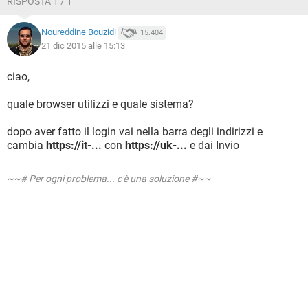
RISPOSTA 1 / 1
Noureddine Bouzidi
15.404
21 dic 2015 alle 15:13
ciao,
quale browser utilizzi e quale sistema?
dopo aver fatto il login vai nella barra degli indirizzi e
cambia
https://it-...
con
https://uk-...
e dai Invio
~~# Per ogni problema... c'è una soluzione #~~