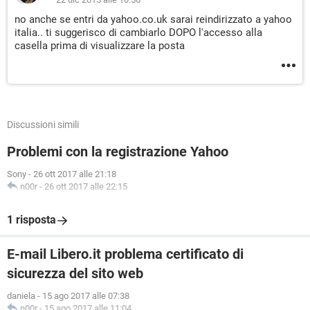
no anche se entri da yahoo.co.uk sarai reindirizzato a yahoo
italia.. ti suggerisco di cambiarlo DOPO l'accesso alla
casella prima di visualizzare la posta
Discussioni simili
Problemi con la registrazione Yahoo
Sony
-
26 ott 2017 alle 21:18
n00r
-
26 ott 2017 alle 22:15
1 risposta
E-mail Libero.it problema certificato di
sicurezza del sito web
daniela
-
15 ago 2017 alle 07:38
n00r
-
15 ago 2017 alle 11:04