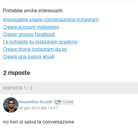
TIKTOK
FACEBOOK
Potrebbe anche interessarti:
HARDWARE
Impossibile creare conversazione instagram
Creare account instagram
Creare gruppo facebook
Le richieste su instagram scadono
Creare storia instagram da pc
Creare una nuova email
2 risposte
RISPOSTA 1 / 2
Noureddine Bouzidi
15.404
26 gen 2010 alle 15:27
no non si salva la conversazione