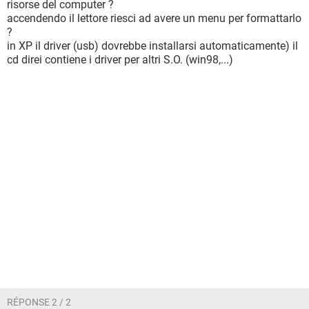
risorse del computer ?
accendendo il lettore riesci ad avere un menu per formattarlo
?
in XP il driver (usb) dovrebbe installarsi automaticamente) il
cd direi contiene i driver per altri S.O. (win98,...)
RÉPONSE 2 / 2