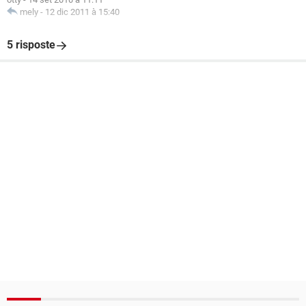
mely
-
12 dic 2011 à 15:40
5 risposte