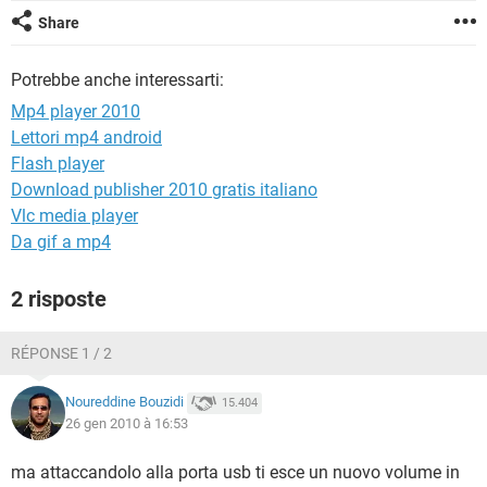
TIKTOK
FACEBOOK
Share
HARDWARE
Potrebbe anche interessarti:
Mp4 player 2010
Lettori mp4 android
Flash player
Download publisher 2010 gratis italiano
Vlc media player
Da gif a mp4
2 risposte
RÉPONSE 1 / 2
Noureddine Bouzidi
15.404
26 gen 2010 à 16:53
ma attaccandolo alla porta usb ti esce un nuovo volume in