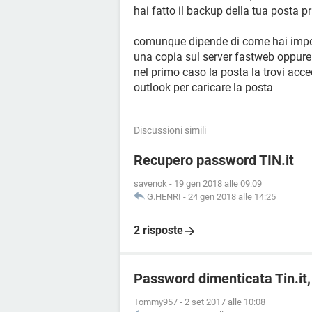
hai fatto il backup della tua posta p
comunque dipende di come hai impost
una copia sul server fastweb oppure
nel primo caso la posta la trovi ac
outlook per caricare la posta
Discussioni simili
Recupero password TIN.it
savenok
-
19 gen 2018 alle 09:09
G.HENRI
-
24 gen 2018 alle 14:25
2 risposte
Password dimenticata Tin.it,
Tommy957
-
2 set 2017 alle 10:08