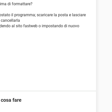
rima di formattare?
ato il programma; scaricare la posta e lasciare
 cancellarla
cedendo al sito fastweb o impostando di nuovo
 cosa fare