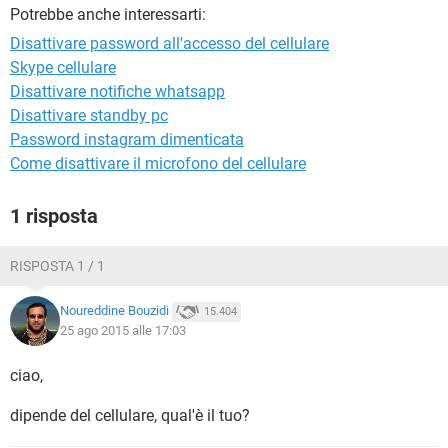
TIKTOK
FACEBOOK
Potrebbe anche interessarti:
HARDWARE
Disattivare password all'accesso del cellulare
Skype cellulare
Disattivare notifiche whatsapp
Disattivare standby pc
Password instagram dimenticata
Come disattivare il microfono del cellulare
1 risposta
RISPOSTA 1 / 1
Noureddine Bouzidi
15.404
25 ago 2015 alle 17:03
ciao,
dipende del cellulare, qual'è il tuo?