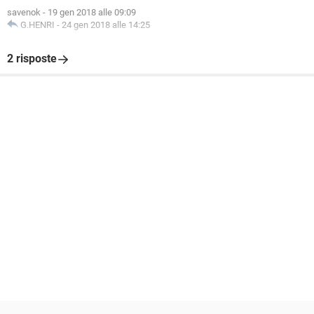
savenok
-
19 gen 2018 alle 09:09
G.HENRI
-
24 gen 2018 alle 14:25
2 risposte