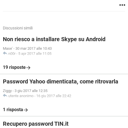
Discussioni simili
Non riesco a installare Skype su Android
Mase'
-
30 mar 2017 alle 10:43
n00r
-
5 apr 2017 alle 11:05
19 risposte
Password Yahoo dimenticata, come ritrovarla
Ziggy
-
3 giu 2017 alle 12:35
utente anonimo
-
16 giu 2017 alle 22:42
1 risposta
Recupero password TIN.it