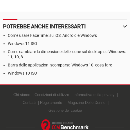
POTREBBE ANCHE INTERESSARTI
Come usare FaceTime: su iOS, Android e Windows
Windows 11 ISO
Come cambiare la dimensione delle icone sul desktop su Windows:
11, 10, 8
Barra delle applicazioni scomparsa Windows 10: cosa fare
Windows 10 ISO
Chi siamo
Condizioni di utilizzo
Informativa sulla privacy
Contatti
Regolamento
Magazine Delle Donne
Gestione dei cookie