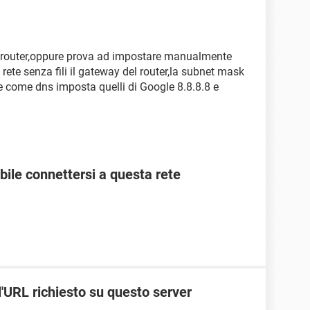
l router,oppure prova ad impostare manualmente
 rete senza fili il gateway del router,la subnet mask
 e come dns imposta quelli di Google 8.8.8.8 e
ile connettersi a questa rete
l'URL richiesto su questo server