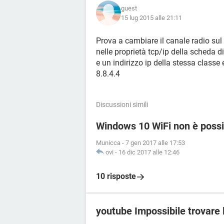
guest
15 lug 2015 alle 21:11
Prova a cambiare il canale radio su
nelle proprietà tcp/ip della scheda di
e un indirizzo ip della stessa classe
8.8.4.4
Discussioni simili
Windows 10 WiFi non è possib
Municca
-
7 gen 2017 alle 17:53
ovi
-
16 dic 2017 alle 12:46
10 risposte
youtube Impossibile trovare 