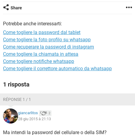
TIKTOK
FACEBOOK
Share
HARDWARE
Potrebbe anche interessarti:
Come togliere la password dal tablet
Come togliere la foto profilo su whatsapp
Come recuperare la password di instagram
Come togliere la chiamata in attesa
Come togliere notifiche whatsapp
Come togliere il correttore automatico da whatsapp
1 risposta
RÉPONSE 1 / 1
giancarlitos
2
28 giu 2015 à 21:13
Ma intendi la password del cellulare o della SIM?