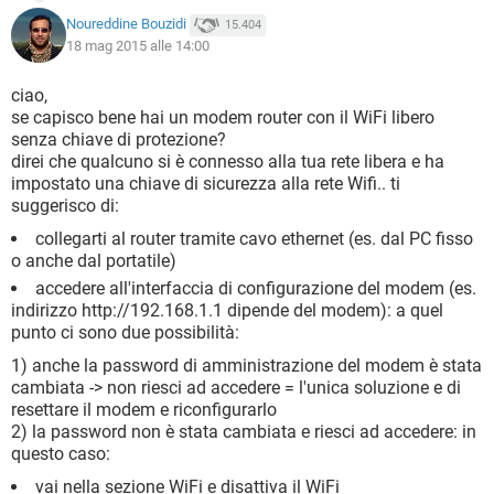
Noureddine Bouzidi
15.404
18 mag 2015 alle 14:00
ciao,
se capisco bene hai un modem router con il WiFi libero
senza chiave di protezione?
direi che qualcuno si è connesso alla tua rete libera e ha
impostato una chiave di sicurezza alla rete Wifi.. ti
suggerisco di:
collegarti al router tramite cavo ethernet (es. dal PC fisso
o anche dal portatile)
accedere all'interfaccia di configurazione del modem (es.
indirizzo http://192.168.1.1 dipende del modem): a quel
punto ci sono due possibilità:
1) anche la password di amministrazione del modem è stata
cambiata -> non riesci ad accedere = l'unica soluzione e di
resettare il modem e riconfigurarlo
2) la password non è stata cambiata e riesci ad accedere: in
questo caso:
vai nella sezione WiFi e disattiva il WiFi