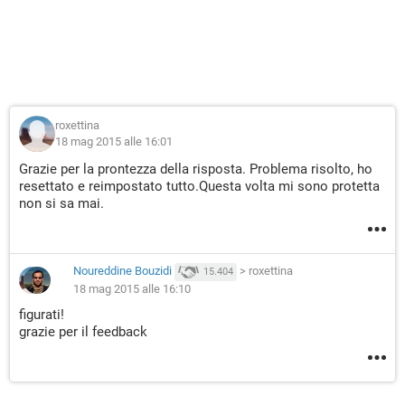
roxettina
18 mag 2015 alle 16:01
Grazie per la prontezza della risposta. Problema risolto, ho
resettato e reimpostato tutto.Questa volta mi sono protetta
non si sa mai.
Noureddine Bouzidi
>
roxettina
15.404
18 mag 2015 alle 16:10
figurati!
grazie per il feedback