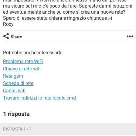
TIKTOK
FACEBOOK
ma sicuro sul mio c'è poco da fare. Sapreste darmi istruzioni
ed eventualmente anche su come si crea una nuova rete?
HARDWARE
Spero di essere stata chiara e ringrazio chiunque :-)
Roxy
Share
Potrebbe anche interessarti:
Problema rete WiFi
Chiave di rete wifi
Rete gsm
Scheda di rete
Canali wifi
Trovare indirizzi ip rete locale cmd
1 risposta
RISPOSTA 1 / 1