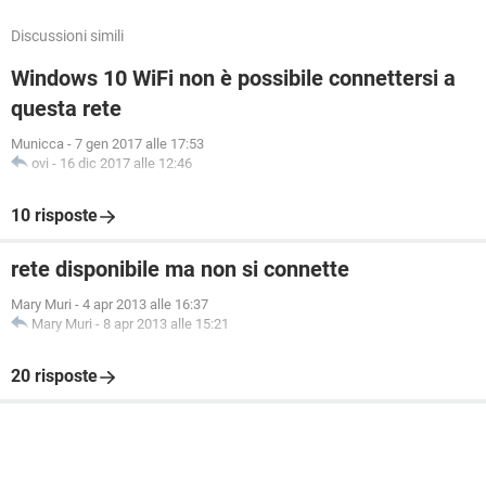
Discussioni simili
Windows 10 WiFi non è possibile connettersi a
questa rete
Municca
-
7 gen 2017 alle 17:53
ovi
-
16 dic 2017 alle 12:46
10 risposte
rete disponibile ma non si connette
Mary Muri
-
4 apr 2013 alle 16:37
Mary Muri
-
8 apr 2013 alle 15:21
20 risposte