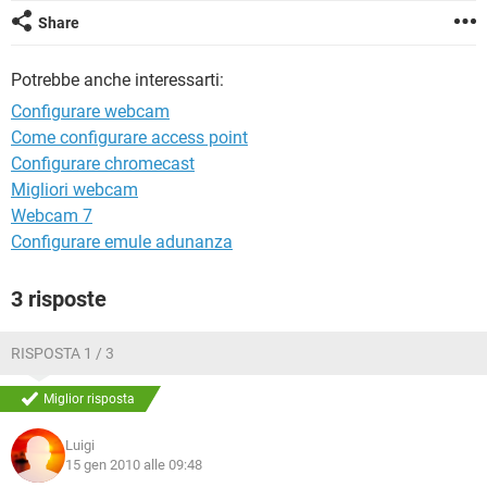
TIKTOK
FACEBOOK
Share
HARDWARE
Potrebbe anche interessarti:
Configurare webcam
Come configurare access point
Configurare chromecast
Migliori webcam
Webcam 7
Configurare emule adunanza
3 risposte
RISPOSTA 1 / 3
Miglior risposta
Luigi
15 gen 2010 alle 09:48