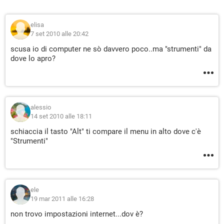
elisa
7 set 2010 alle 20:42
scusa io di computer ne sò davvero poco..ma "strumenti" da
dove lo apro?
alessio
14 set 2010 alle 18:11
schiaccia il tasto "Alt" ti compare il menu in alto dove c'è
"Strumenti"
ele
19 mar 2011 alle 16:28
non trovo impostazioni internet...dov è?