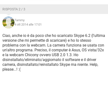
RISPOSTA 2 / 3
Tammy
4 ott 2014 alle 17:01
Ciao, anche io è da poco che ho scaricato Skype 6.2 (l'ultima
versione che mi permette di scaricare) e ho lo stesso
problema con la webcam. La camera funziona se usata con
un'altro programa. Preciso, il computer è Asus, OS vista/32x
e la webcam Chicony ovvero USB 2.0 1.3. Ho
disinstallato/eliminato/aggiornato il software e il driver
camera, disinstallato/reinstallato Skype ma niente. Help,
please...! :(