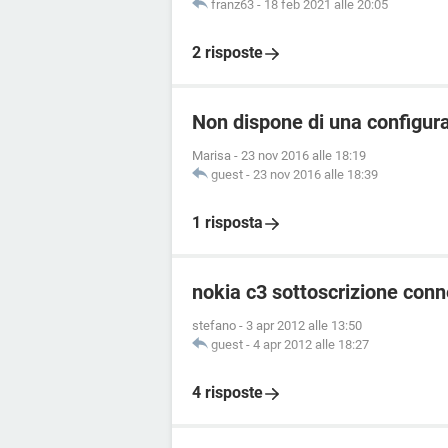
franz63
-
18 feb 2021 alle 20:05
2 risposte
Non dispone di una configura
Marisa
-
23 nov 2016 alle 18:19
guest
-
23 nov 2016 alle 18:39
1 risposta
nokia c3 sottoscrizione conn
stefano
-
3 apr 2012 alle 13:50
guest
-
4 apr 2012 alle 18:27
4 risposte