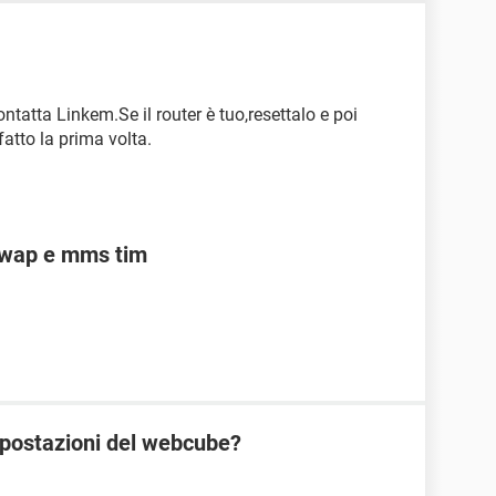
ntatta Linkem.Se il router è tuo,resettalo e poi
atto la prima volta.
 wap e mms tim
postazioni del webcube?