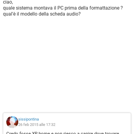
ciao,
quale sistema montava il PC prima della formattazione ?
qual'è il modello della scheda audio?
sissipontina
26 feb 2015 alle 17:32
Credo fosse XP home e non riesco a capire dove trovare