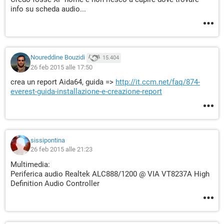
info su scheda audio...
Noureddine Bouzidi
15.404
26 feb 2015 alle 17:50
crea un report Aida64, guida =>
http://it.ccm.net/faq/874-
everest-guida-installazione-e-creazione-report
sissipontina
26 feb 2015 alle 21:23
Multimedia:
Periferica audio Realtek ALC888/1200 @ VIA VT8237A High
Definition Audio Controller