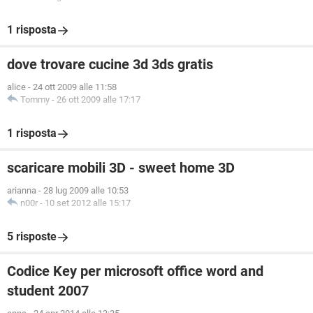
1 risposta
dove trovare cucine 3d 3ds gratis
alice
-
24 ott 2009 alle 11:58
Tommy
-
26 ott 2009 alle 17:17
1 risposta
scaricare mobili 3D - sweet home 3D
arianna
-
28 lug 2009 alle 10:53
n00r
-
10 set 2012 alle 15:17
5 risposte
Codice Key per microsoft office word and
student 2007