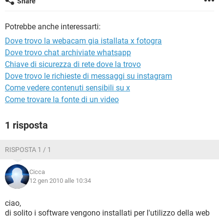
Share
TIKTOK
FACEBOOK
HARDWARE
Potrebbe anche interessarti:
Dove trovo la webacam gia istallata x fotogra
Dove trovo chat archiviate whatsapp
Chiave di sicurezza di rete dove la trovo
Dove trovo le richieste di messaggi su instagram
Come vedere contenuti sensibili su x
Come trovare la fonte di un video
1 risposta
RISPOSTA 1 / 1
Cicca
12 gen 2010 alle 10:34
ciao,
di solito i software vengono installati per l'utilizzo della web