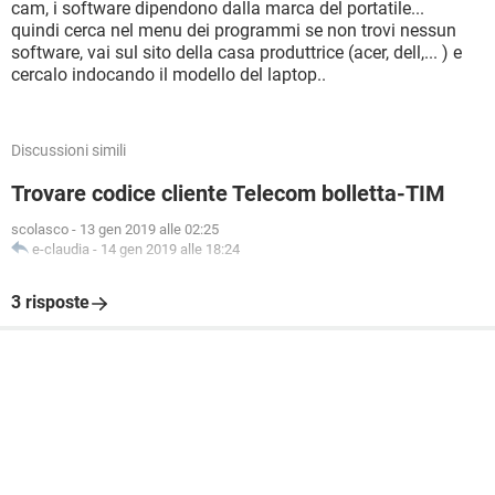
cam, i software dipendono dalla marca del portatile...
quindi cerca nel menu dei programmi se non trovi nessun
software, vai sul sito della casa produttrice (acer, dell,... ) e
cercalo indocando il modello del laptop..
Discussioni simili
Trovare codice cliente Telecom bolletta-TIM
scolasco
-
13 gen 2019 alle 02:25
e-claudia
-
14 gen 2019 alle 18:24
3 risposte