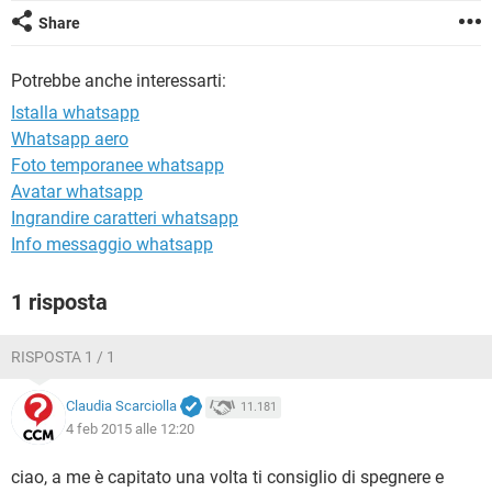
TIKTOK
FACEBOOK
Share
HARDWARE
Potrebbe anche interessarti:
Istalla whatsapp
Whatsapp aero
Foto temporanee whatsapp
Avatar whatsapp
Ingrandire caratteri whatsapp
Info messaggio whatsapp
1 risposta
RISPOSTA 1 / 1
Claudia Scarciolla
11.181
4 feb 2015 alle 12:20
ciao, a me è capitato una volta ti consiglio di spegnere e