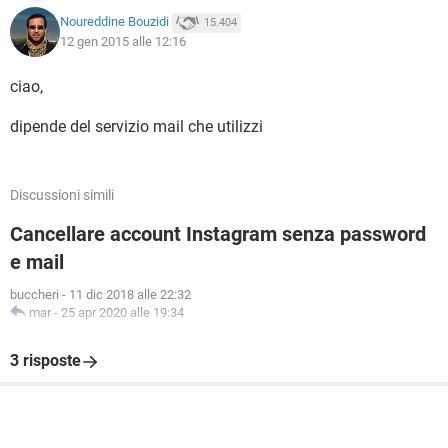
Noureddine Bouzidi
15.404
12 gen 2015 alle 12:16
ciao,
dipende del servizio mail che utilizzi
Discussioni simili
Cancellare account Instagram senza password
e mail
buccheri
-
11 dic 2018 alle 22:32
mar
-
25 apr 2020 alle 19:34
3 risposte