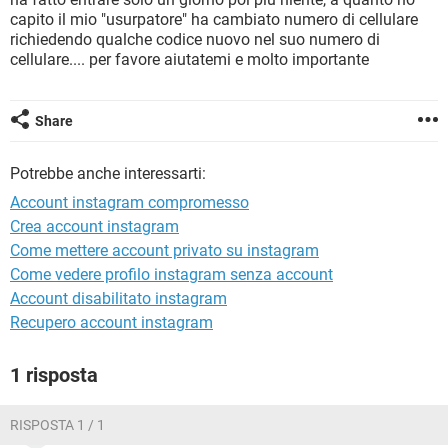
TIKTOK
FACEBOOK
capito il mio "usurpatore" ha cambiato numero di cellulare
richiedendo qualche codice nuovo nel suo numero di
HARDWARE
cellulare.... per favore aiutatemi e molto importante
Share
Potrebbe anche interessarti:
Account instagram compromesso
Crea account instagram
Come mettere account privato su instagram
Come vedere profilo instagram senza account
Account disabilitato instagram
Recupero account instagram
1 risposta
RISPOSTA 1 / 1