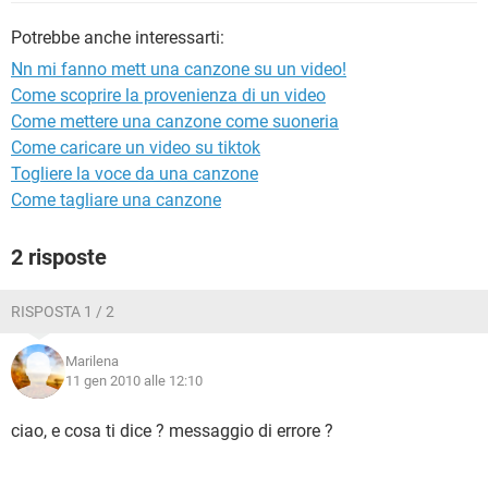
TIKTOK
FACEBOOK
Potrebbe anche interessarti:
HARDWARE
Nn mi fanno mett una canzone su un video!
Come scoprire la provenienza di un video
Come mettere una canzone come suoneria
Come caricare un video su tiktok
Togliere la voce da una canzone
Come tagliare una canzone
2 risposte
RISPOSTA 1 / 2
Marilena
11 gen 2010 alle 12:10
ciao, e cosa ti dice ? messaggio di errore ?