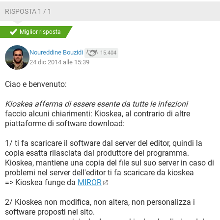
RISPOSTA 1 / 1
Miglior risposta
Noureddine Bouzidi
15.404
24 dic 2014 alle 15:39
Ciao e benvenuto:
Kioskea afferma di essere esente da tutte le infezioni
faccio alcuni chiarimenti: Kioskea, al contrario di altre
piattaforme di software download:
1/ ti fa scaricare il software dal server del editor, quindi la
copia esatta rilasciata dal produttore del programma.
Kioskea, mantiene una copia del file sul suo server in caso di
problemi nel server dell'editor ti fa scaricare da kioskea
=> Kioskea funge da
MIROR
2/ Kioskea non modifica, non altera, non personalizza i
software proposti nel sito.