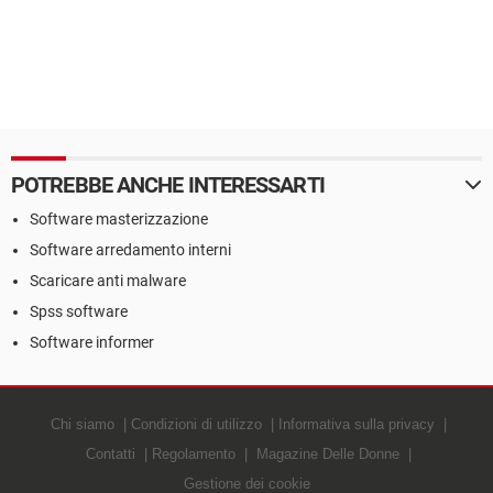
POTREBBE ANCHE INTERESSARTI
Software masterizzazione
Software arredamento interni
Scaricare anti malware
Spss software
Software informer
Chi siamo
Condizioni di utilizzo
Informativa sulla privacy
Contatti
Regolamento
Magazine Delle Donne
Gestione dei cookie