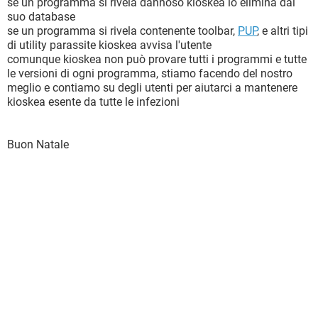
se un programma si rivela dannoso kioskea lo elimina dal
suo database
se un programma si rivela contenente toolbar,
PUP
, e altri tipi
di utility parassite kioskea avvisa l'utente
comunque kioskea non può provare tutti i programmi e tutte
le versioni di ogni programma, stiamo facendo del nostro
meglio e contiamo su degli utenti per aiutarci a mantenere
kioskea esente da tutte le infezioni
Buon Natale