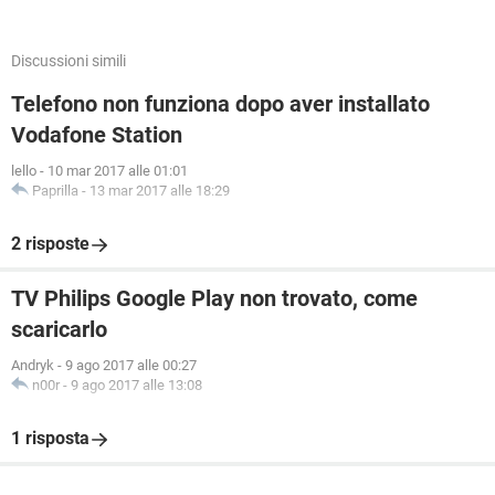
Discussioni simili
Telefono non funziona dopo aver installato
Vodafone Station
lello
-
10 mar 2017 alle 01:01
Paprilla
-
13 mar 2017 alle 18:29
2 risposte
TV Philips Google Play non trovato, come
scaricarlo
Andryk
-
9 ago 2017 alle 00:27
n00r
-
9 ago 2017 alle 13:08
1 risposta