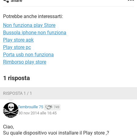
Share
TIKTOK
FACEBOOK
HARDWARE
Potrebbe anche interessarti:
Non funziona play Store
Bussola iphone non funziona
Play store apk
Play store pc
Porta usb non funziona
Rimborso play store
1 risposta
RISPOSTA 1 / 1
l'embrouille 75
749
30 nov 2014 alle 16:45
Ciao,
Su quale dispositivo vuoi installare il Play store ,?