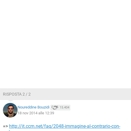
RISPOSTA 2 / 2
Noureddine Bouzidi
15.404
18 nov 2014 alle 12:39
=>
http://it.ccm.net/faq/2048-immagine-al-contrario-con-