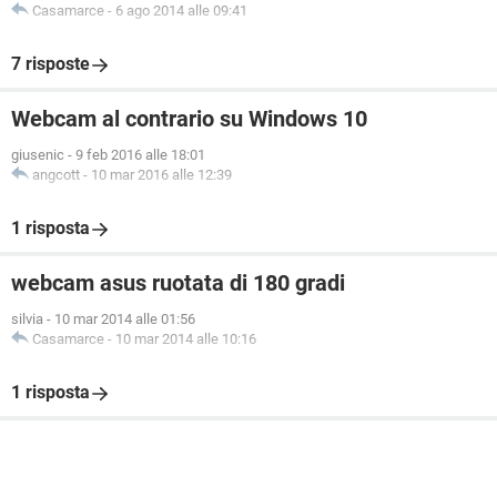
Casamarce
-
6 ago 2014 alle 09:41
7 risposte
Webcam al contrario su Windows 10
giusenic
-
9 feb 2016 alle 18:01
angcott
-
10 mar 2016 alle 12:39
1 risposta
webcam asus ruotata di 180 gradi
silvia
-
10 mar 2014 alle 01:56
Casamarce
-
10 mar 2014 alle 10:16
1 risposta