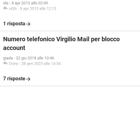
ida
-
8 apr 2013 alle 02:49
n00r
-
8 apr 2013 alle 12:13
1 risposta
Numero telefonico Virgilio Mail per blocco
account
giada
-
22 giu 2018 alle 10:46
Dony
-
28 gen 2023 alle 14:34
7 risposte