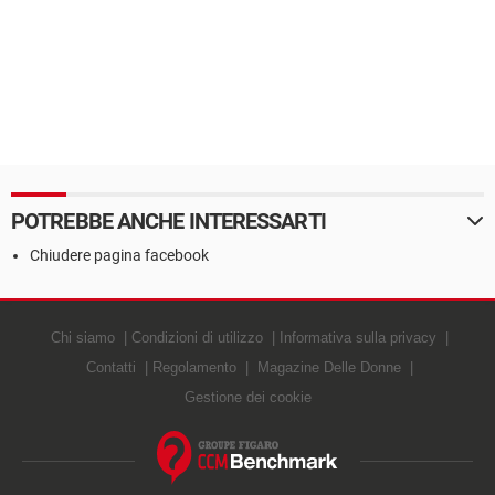
POTREBBE ANCHE INTERESSARTI
Chiudere pagina facebook
Chi siamo
Condizioni di utilizzo
Informativa sulla privacy
Contatti
Regolamento
Magazine Delle Donne
Gestione dei cookie