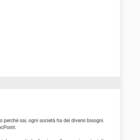
to perché sai, ogni società ha dei diversi bisogni.
ocPoint.