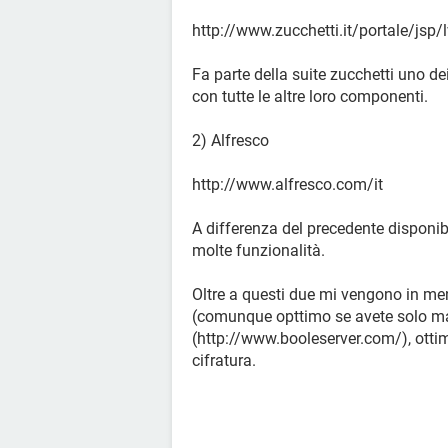
http://www.zucchetti.it/portale/jsp
Fa parte della suite zucchetti uno de
con tutte le altre loro componenti.
2) Alfresco
http://www.alfresco.com/it
A differenza del precedente disponib
molte funzionalità.
Oltre a questi due mi vengono in ment
(comunque opttimo se avete solo m
(http://www.booleserver.com/), ottim
cifratura.