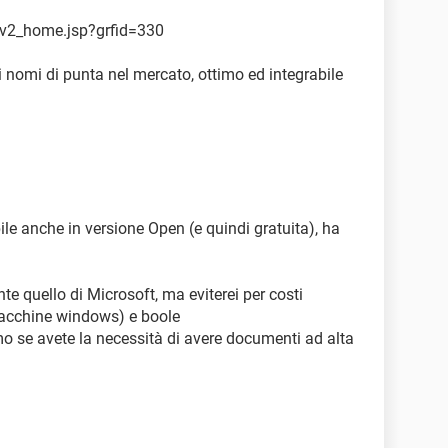
/lv2_home.jsp?grfid=330
i nomi di punta nel mercato, ottimo ed integrabile
ile anche in versione Open (e quindi gratuita), ha
e quello di Microsoft, ma eviterei per costi
acchine windows) e boole
o se avete la necessità di avere documenti ad alta