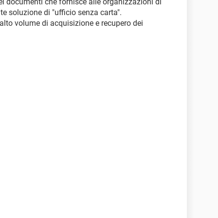
i documenti che fornisce alle organizzazioni di
 soluzione di "ufficio senza carta".
 alto volume di acquisizione e recupero dei