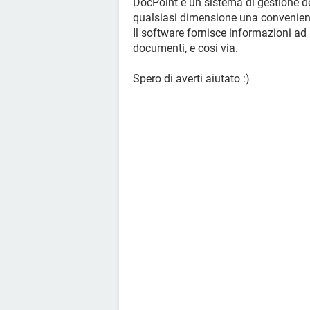
DocPoint è un sistema di gestione de
qualsiasi dimensione una conveniente
Il software fornisce informazioni ad
documenti, e cosi via.
Spero di averti aiutato :)