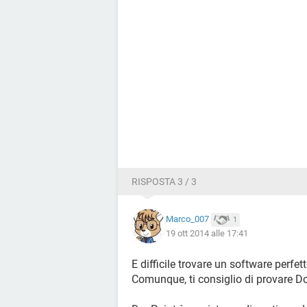
RISPOSTA 3 / 3
Marco_007
1
19 ott 2014 alle 17:41
E difficile trovare un software perfet
Comunque, ti consiglio di provare D