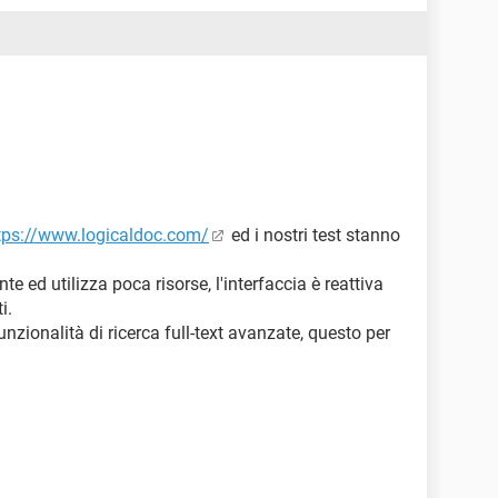
tps://www.logicaldoc.com/
ed i nostri test stanno
te ed utilizza poca risorse, l'interfaccia è reattiva
i.
nzionalità di ricerca full-text avanzate, questo per