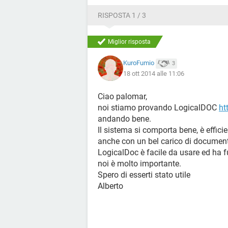
RISPOSTA 1 / 3
Miglior risposta
KuroFumio
3
18 ott 2014 alle 11:06
Ciao palomar,
noi stiamo provando LogicalDOC
ht
andando bene.
Il sistema si comporta bene, è efficien
anche con un bel carico di document
LogicalDoc è facile da usare ed ha fu
noi è molto importante.
Spero di esserti stato utile
Alberto