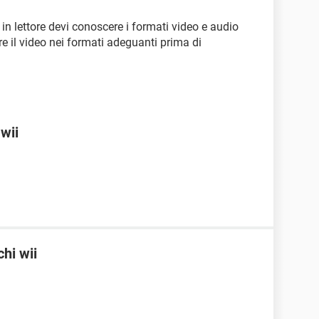
in lettore devi conoscere i formati video e audio
ire il video nei formati adeguanti prima di
wii
hi wii