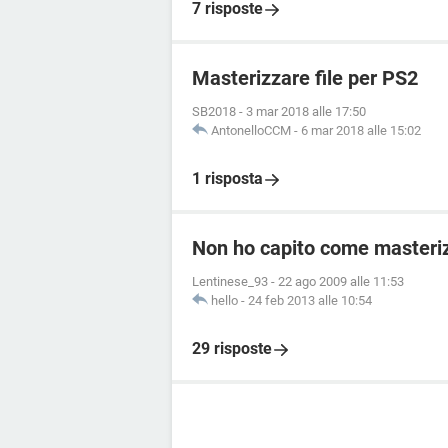
7 risposte
Masterizzare file per PS2
SB2018
-
3 mar 2018 alle 17:50
AntonelloCCM
-
6 mar 2018 alle 15:02
1 risposta
Non ho capito come masteriz
Lentinese_93
-
22 ago 2009 alle 11:53
hello
-
24 feb 2013 alle 10:54
29 risposte