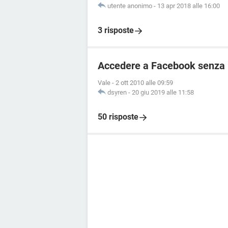
utente anonimo
-
13 apr 2018 alle 16:00
3 risposte
Accedere a Facebook senza r
Vale
-
2 ott 2010 alle 09:59
dsyren
-
20 giu 2019 alle 11:58
50 risposte