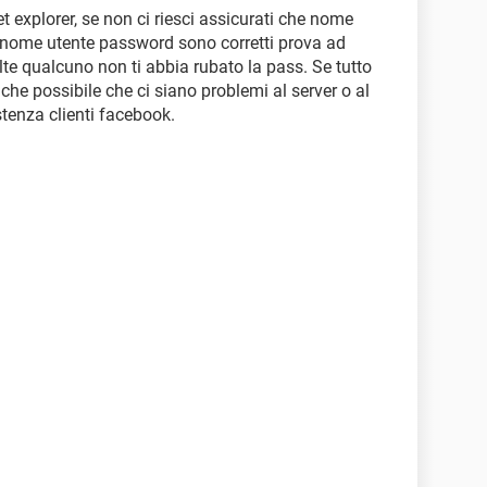
et explorer, se non ci riesci assicurati che nome
e nome utente password sono corretti prova ad
te qualcuno non ti abbia rubato la pass. Se tutto
che possibile che ci siano problemi al server o al
stenza clienti facebook.