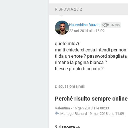
RISPOSTA 2 / 2
Noureddine Bouzidi
15.404
22 set 2014 alle 16:09
quoto mlo76
ma ti chiederei cosa intendi per non 
ti da un errore ? password sbagliata
rimane la pagina bianca ?
ti esce profilo bloccato ?
Discussioni simili
Perché risulto sempre onli
Valentina
-
16 gen 2018 alle 00:33
ManagerRichard
-
9 mar 2018 alle 11:09
2 risposte