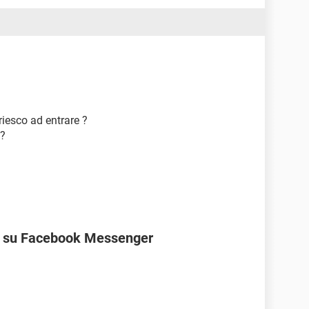
riesco ad entrare ?
 ?
ne su Facebook Messenger