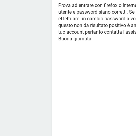
Prova ad entrare con firefox o Intern
utente e password siano corretti. S
effettuare un cambio password a vol
questo non da risultato positivo è an
tuo account pertanto contatta l'assi
Buona giornata