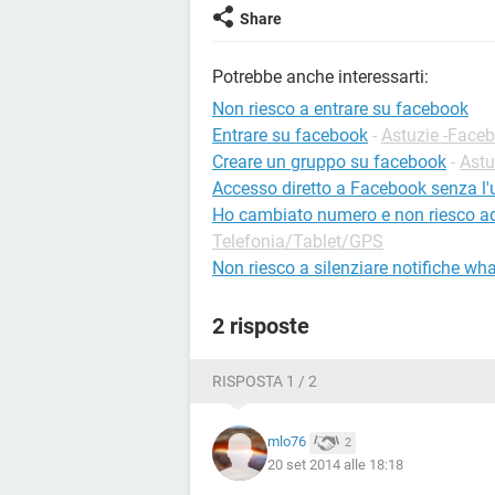
Share
Potrebbe anche interessarti:
Non riesco a entrare su facebook
Entrare su facebook
-
Astuzie -Face
Creare un gruppo su facebook
-
Astu
Accesso diretto a Facebook senza l
Ho cambiato numero e non riesco a
Telefonia/Tablet/GPS
Non riesco a silenziare notifiche wh
2 risposte
RISPOSTA 1 / 2
mlo76
2
20 set 2014 alle 18:18