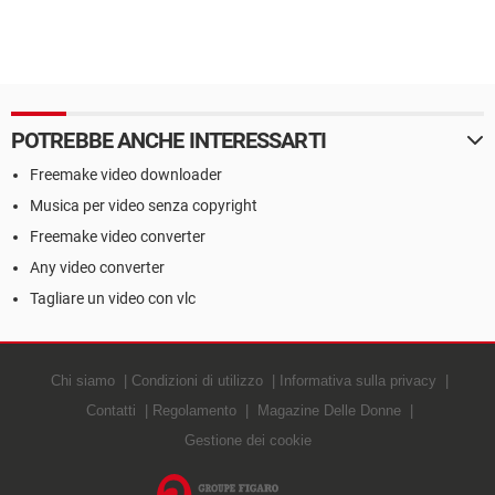
POTREBBE ANCHE INTERESSARTI
Freemake video downloader
Musica per video senza copyright
Freemake video converter
Any video converter
Tagliare un video con vlc
Chi siamo
Condizioni di utilizzo
Informativa sulla privacy
Contatti
Regolamento
Magazine Delle Donne
Gestione dei cookie