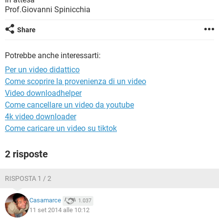
TIKTOK
FACEBOOK
Prof.Giovanni Spinicchia
HARDWARE
Share
Potrebbe anche interessarti:
Per un video didattico
Come scoprire la provenienza di un video
Video downloadhelper
Come cancellare un video da youtube
4k video downloader
Come caricare un video su tiktok
2 risposte
RISPOSTA 1 / 2
Casamarce
1.037
11 set 2014 alle 10:12