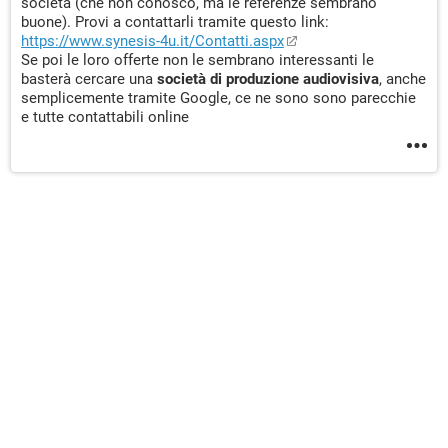
società (che non conosco, ma le referenze sembrano
buone). Provi a contattarli tramite questo link:
https://www.synesis-4u.it/Contatti.aspx
Se poi le loro offerte non le sembrano interessanti le
basterà cercare una
società di produzione audiovisiva
, anche
semplicemente tramite Google, ce ne sono sono parecchie
e tutte contattabili online