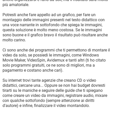
più amatoriale.
Potresti anche fare appello ad un grafico, per fare un
montaggio delle immagini presenti nel testo didattico con
una voce narrante in sottofondo che spiega le immagini,
questa soluzione è molto meno costosa. Se le immagini
sono buone e il grafico bravo il risultato può risultare anche
molto carino.
Ci sono anche dei programmi che ti permettono di montare il
video da solo, se possiedi le immagini, come Windows
Movie Maker, VideoSpin, Avidemux e tanti altri (ti ho citato
solo programmi gratuiti, ce ne sono di migliori, ma a
pagamento e costano anche cari).
Su internet trovi tante agenzie che creano CD o video
didattici, cercane una... Oppure se non hai budget dovresti
tirarti su le maniche e seguire delle guide che ti spiegano
come creare un video da immagini, registrare audio, mixare
con qualche sottofondo (sempre attenzione ai diritti
d'autore) e infine, finalizzare il video montandolo.