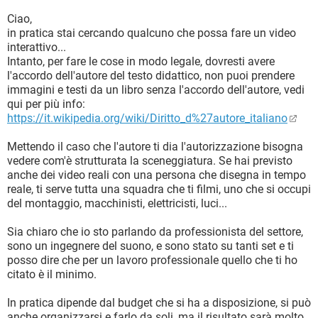
Ciao,
in pratica stai cercando qualcuno che possa fare un video
interattivo...
Intanto, per fare le cose in modo legale, dovresti avere
l'accordo dell'autore del testo didattico, non puoi prendere
immagini e testi da un libro senza l'accordo dell'autore, vedi
qui per più info:
https://it.wikipedia.org/wiki/Diritto_d%27autore_italiano
Mettendo il caso che l'autore ti dia l'autorizzazione bisogna
vedere com'è strutturata la sceneggiatura. Se hai previsto
anche dei video reali con una persona che disegna in tempo
reale, ti serve tutta una squadra che ti filmi, uno che si occupi
del montaggio, macchinisti, elettricisti, luci...
Sia chiaro che io sto parlando da professionista del settore,
sono un ingegnere del suono, e sono stato su tanti set e ti
posso dire che per un lavoro professionale quello che ti ho
citato è il minimo.
In pratica dipende dal budget che si ha a disposizione, si può
anche organizzarsi e farlo da soli, ma il risultato sarà molto