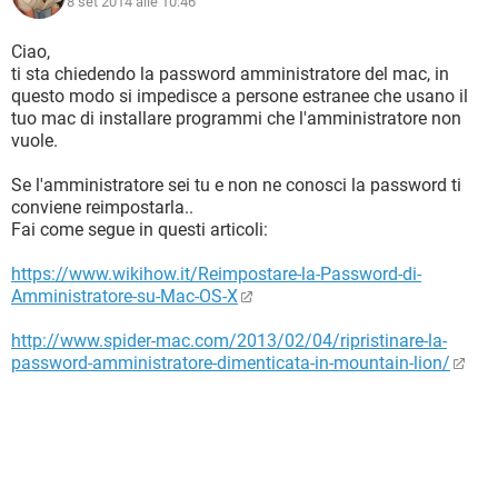
8 set 2014 alle 10:46
Ciao,
ti sta chiedendo la password amministratore del mac, in
questo modo si impedisce a persone estranee che usano il
tuo mac di installare programmi che l'amministratore non
vuole.
Se l'amministratore sei tu e non ne conosci la password ti
conviene reimpostarla..
Fai come segue in questi articoli:
https://www.wikihow.it/Reimpostare-la-Password-di-
Amministratore-su-Mac-OS-X
http://www.spider-mac.com/2013/02/04/ripristinare-la-
password-amministratore-dimenticata-in-mountain-lion/