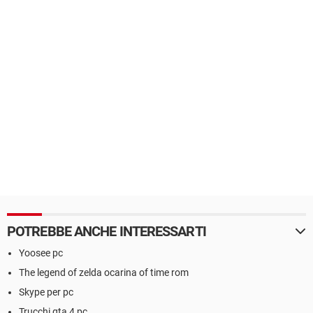
POTREBBE ANCHE INTERESSARTI
Yoosee pc
The legend of zelda ocarina of time rom
Skype per pc
Trucchi gta 4 pc