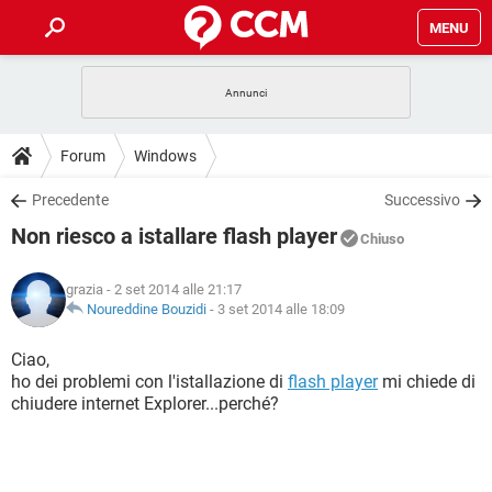
MENU
HOME
COVID-19
GAMING
GUIDE
Forum
Windows
INTRATTENIMENTO
ANDROID
COVID-19
GAMING
DOWNLOAD
Precedente
Successivo
iOS
WINDOWS 10
INTRATTENIMENTO
ANDROID
Non riesco a istallare flash player
INSTAGRAM
COVID-19
WHATSAPP
GAMING
Chiuso
FORUM
iOS
WINDOWS 10
TIKTOK
INTRATTENIMENTO
FACEBOOK
ANDROID
grazia
- 2 set 2014 alle 21:17
INSTAGRAM
COVID-19
WHATSAPP
GAMING
GLOSSARIO
Noureddine Bouzidi
-
3 set 2014 alle 18:09
HARDWARE
iOS
WINDOWS 10
TIKTOK
INTRATTENIMENTO
FACEBOOK
ANDROID
INSTAGRAM
COVID-19
WHATSAPP
GAMING
Ciao,
HARDWARE
iOS
WINDOWS 10
ho dei problemi con l'istallazione di
flash player
mi chiede di
TIKTOK
INTRATTENIMENTO
FACEBOOK
ANDROID
chiudere internet Explorer...perché?
INSTAGRAM
WHATSAPP
HARDWARE
iOS
WINDOWS 10
TIKTOK
FACEBOOK
INSTAGRAM
WHATSAPP
HARDWARE