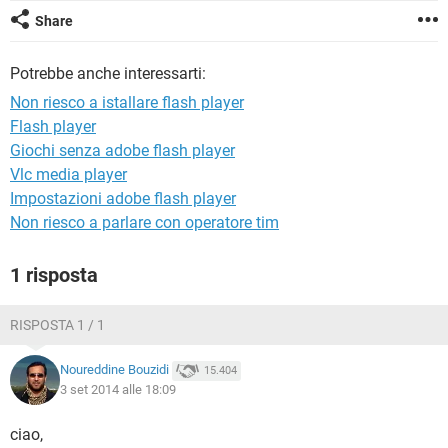
TIKTOK
FACEBOOK
Share
HARDWARE
Potrebbe anche interessarti:
Non riesco a istallare flash player
Flash player
Giochi senza adobe flash player
Vlc media player
Impostazioni adobe flash player
Non riesco a parlare con operatore tim
1 risposta
RISPOSTA 1 / 1
Noureddine Bouzidi
15.404
3 set 2014 alle 18:09
ciao,