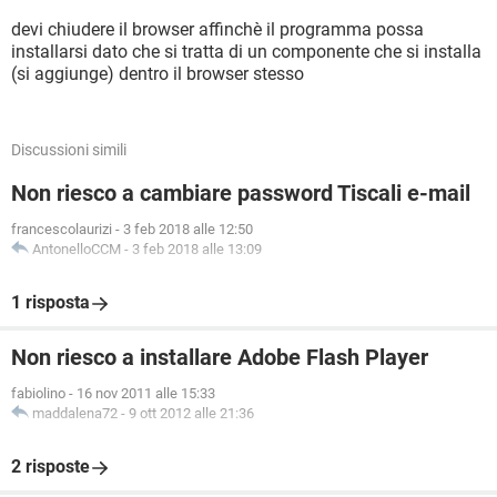
devi chiudere il browser affinchè il programma possa
installarsi dato che si tratta di un componente che si installa
(si aggiunge) dentro il browser stesso
Discussioni simili
Non riesco a cambiare password Tiscali e-mail
francescolaurizi
-
3 feb 2018 alle 12:50
AntonelloCCM
-
3 feb 2018 alle 13:09
1 risposta
Non riesco a installare Adobe Flash Player
fabiolino
-
16 nov 2011 alle 15:33
maddalena72
-
9 ott 2012 alle 21:36
2 risposte