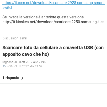
https://it.ccm.net/download/scaricare-2928-samsung-smart-
switch
Se invece la versione è anteriore questa versione:
http://it.kioskea.net/download/scaricare-2250-samsung-kies
Discussioni simili
Scaricare foto da cellulare a chiavetta USB (con
apposito cavo che ho)
rdgcasa68
-
3 ott 2017 alle 21:49
n00r
-
3 ott 2017 alle 21:57
1 risposta