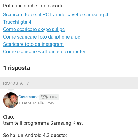
TIKTOK
FACEBOOK
Potrebbe anche interessarti:
HARDWARE
Scaricare foto sul PC tramite cavetto samsung 4
Trucchi gta 4
Come scaricare skype sul pc
Come scaricare foto da iphone a pc
Scaricare foto da instagram
Come scaricare wattpad sul computer
1 risposta
RISPOSTA 1 / 1
Casamarce
1.037
1 set 2014 alle 12:42
Ciao,
tramite il programma Samsung Kies.
Se hai un Android 4.3 questo: