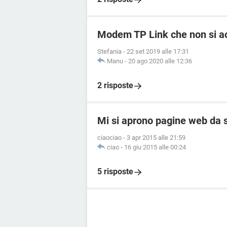
Modem TP Link che non si ac
Stefania
-
22 set 2019 alle 17:31
Manu
-
20 ago 2020 alle 12:36
2 risposte
Mi si aprono pagine web da s
ciaociao
-
3 apr 2015 alle 21:59
ciao
-
16 giu 2015 alle 00:24
5 risposte