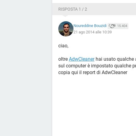
RISPOSTA 1 / 2
Noureddine Bouzidi
15.404
21 ago 2014 alle 10:39
ciao,
oltre
AdwCleaner
hai usato qualche al
sul computer è impostato qualche p
copia qui il report di AdwCleaner