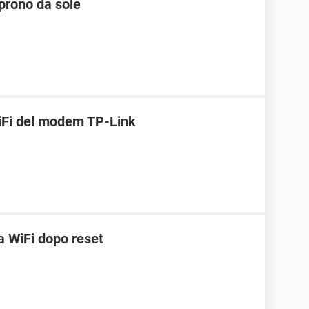
aprono da sole
WiFi del modem TP-Link
 WiFi dopo reset