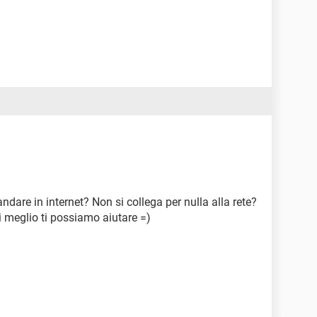
ndare in internet? Non si collega per nulla alla rete?
i meglio ti possiamo aiutare =)