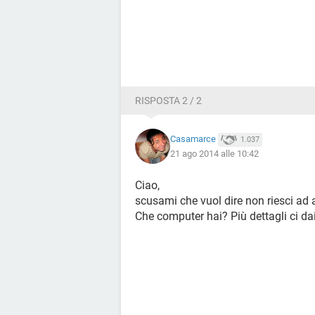
RISPOSTA 2 / 2
Casamarce
1.037
21 ago 2014 alle 10:42
Ciao,
scusami che vuol dire non riesci ad a
Che computer hai? Più dettagli ci da