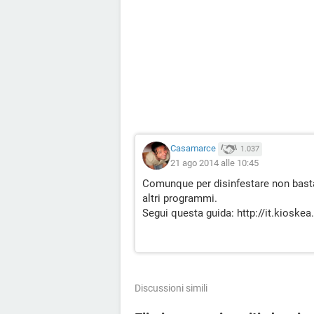
Casamarce
1.037
21 ago 2014 alle 10:45
Comunque per disinfestare non bast
altri programmi.
Segui questa guida: http://it.kioskea
Discussioni simili