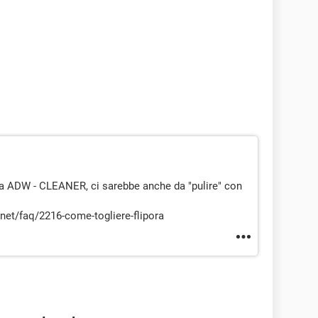
a ADW - CLEANER, ci sarebbe anche da "pulire" con
.net/faq/2216-come-togliere-flipora