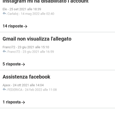
Instagram mi ha disabilitato l’account
Ele
-
25 set 2021 alle 18:39
Carlaloj
-
14 mag 2022 alle 02:40
14 risposte
Gmail non visualizza l'allegato
Franci72
-
23 giu 2021 alle 15:10
Franci72
-
23 giu 2021 alle 16:59
5 risposte
Assistenza facebook
Ajaxx
-
24 ott 2021 alle 14:04
FEDERICA
-
24 feb 2022 alle 11:08
1 risposta