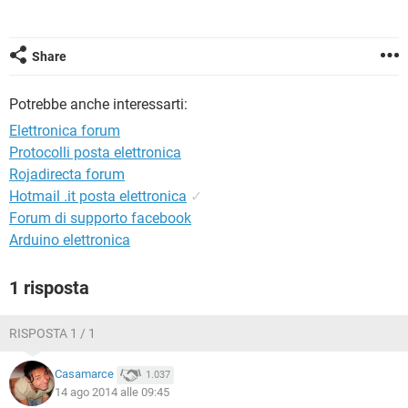
TIKTOK
FACEBOOK
HARDWARE
Share
Potrebbe anche interessarti:
Elettronica forum
Protocolli posta elettronica
Rojadirecta forum
Hotmail .it posta elettronica
✓
Forum di supporto facebook
Arduino elettronica
1 risposta
RISPOSTA 1 / 1
Casamarce
1.037
14 ago 2014 alle 09:45