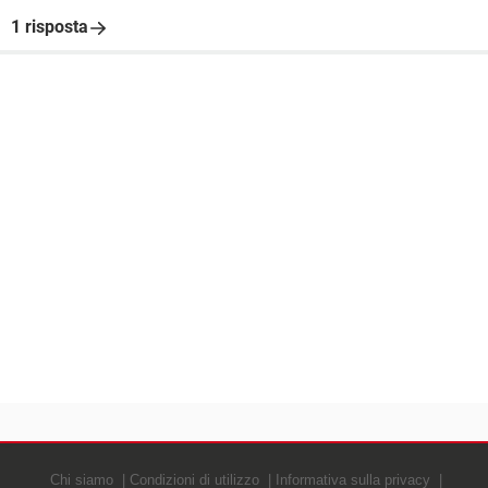
1 risposta
Chi siamo
Condizioni di utilizzo
Informativa sulla privacy