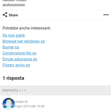
TIKTOK
FACEBOOK
aiutooooooo
HARDWARE
Share
Potrebbe anche interessarti:
Xp non parte
Browser per windows xp
Burner xp
Condivisione file xp
Emule adunanza xp
Floppy avvio xp
1 risposta
RISPOSTA 1 / 1
Golden B
4 gen 2010 alle 10:58