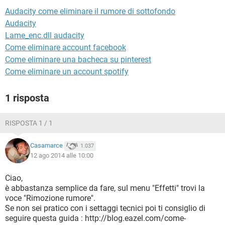
TIKTOK
FACEBOOK
Audacity come eliminare il rumore di sottofondo
HARDWARE
Audacity
Lame_enc.dll audacity
Come eliminare account facebook
Come eliminare una bacheca su pinterest
Come eliminare un account spotify
1 risposta
RISPOSTA 1 / 1
Casamarce
1.037
12 ago 2014 alle 10:00
Ciao,
è abbastanza semplice da fare, sul menu "Effetti" trovi la
voce "Rimozione rumore".
Se non sei pratico con i settaggi tecnici poi ti consiglio di
seguire questa guida : http://blog.eazel.com/come-