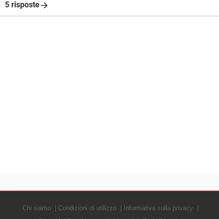
5 risposte
Chi siamo
Condizioni di utilizzo
Informativa sulla privacy