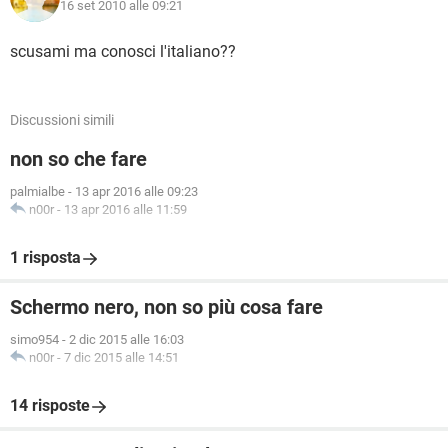
16 set 2010 alle 09:21
scusami ma conosci l'italiano??
Discussioni simili
non so che fare
palmialbe
-
13 apr 2016 alle 09:23
n00r
-
13 apr 2016 alle 11:59
1 risposta
Schermo nero, non so più cosa fare
simo954
-
2 dic 2015 alle 16:03
n00r
-
7 dic 2015 alle 14:51
14 risposte