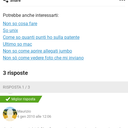
Share
TIKTOK
FACEBOOK
HARDWARE
Potrebbe anche interessarti:
Non so cosa fare
So unix
Come so quanti punti ho sulla patente
Ultimo so mac
Non so come aprire allegati jumbo
Non sò come vedere foto che mi inviano
3 risposte
RISPOSTA 1 / 3
Miglior risposta
Maurizio
4 gen 2010 alle 12:06