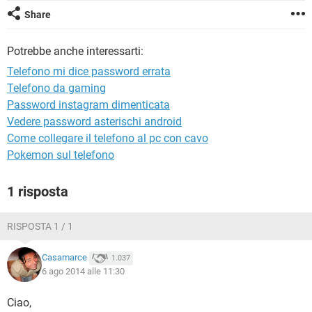
TIKTOK
FACEBOOK
Share
HARDWARE
Potrebbe anche interessarti:
Telefono mi dice password errata
Telefono da gaming
Password instagram dimenticata
Vedere password asterischi android
Come collegare il telefono al pc con cavo
Pokemon sul telefono
1 risposta
RISPOSTA 1 / 1
Casamarce
1.037
6 ago 2014 alle 11:30
Ciao,