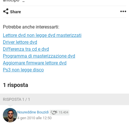
TIKTOK
FACEBOOK
HARDWARE
Share
Potrebbe anche interessarti:
Lettore dvd non legge dvd masterizzati
Driver lettore dvd
Differenza tra cd e dvd
Programma di masterizzazione dvd
Aggiornare firmware lettore dvd
Ps3 non legge disco
1 risposta
RISPOSTA 1 / 1
Noureddine Bouzidi
15.404
4 gen 2010 alle 12:50