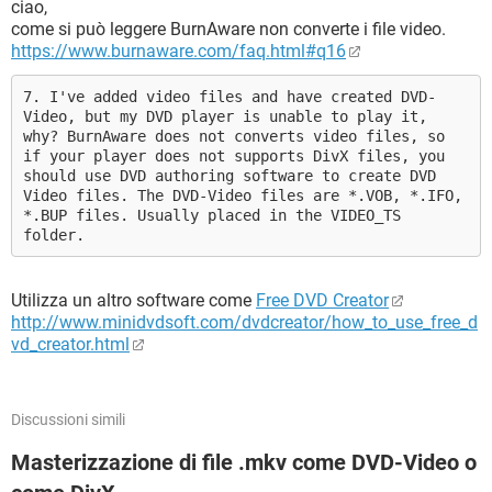
ciao,
come si può leggere BurnAware non converte i file video.
https://www.burnaware.com/faq.html#q16
7. I've added video files and have created DVD-
Video, but my DVD player is unable to play it,
why? BurnAware does not converts video files, so
if your player does not supports DivX files, you
should use DVD authoring software to create DVD
Video files. The DVD-Video files are *.VOB, *.IFO,
*.BUP files. Usually placed in the VIDEO_TS
folder.
Utilizza un altro software come
Free DVD Creator
http://www.minidvdsoft.com/dvdcreator/how_to_use_free_d
vd_creator.html
Discussioni simili
Masterizzazione di file .mkv come DVD-Video o